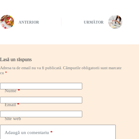
ANTERIOR
URMĂTOR
Lasă un răspuns
Adresa ta de email nu va fi publicată.
Câmpurile obligatorii sunt marcate
cu
*
Nume
*
Email
*
Site web
Adaugă un comentariu
*